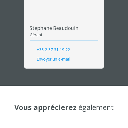
Stephane Beaudouin
Gérant
+33 2 37 31 19 22
Envoyer un e-mail
Vous apprécierez
également