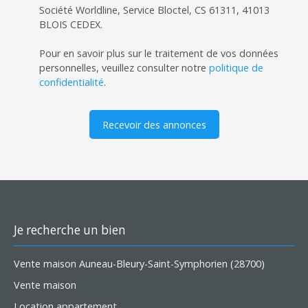
Société Worldline, Service Bloctel, CS 61311, 41013
BLOIS CEDEX.
Pour en savoir plus sur le traitement de vos données
personnelles, veuillez consulter notre
politique de
confidentialité
.
Recevoir des annonces
Je recherche un bien
Vente maison Auneau-Bleury-Saint-Symphorien (28700)
Vente maison
Location appartement