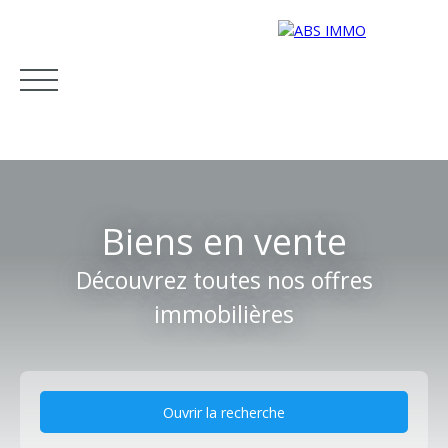
Biens en vente
Découvrez toutes nos offres
immobilières
Accueil
Acheter
Louer
Vendre
Estimation
Contact
Ouvrir la recherche