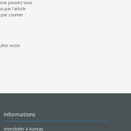
 vous pouvez vous
 par l'article
par courrier
ulter notre
Informations
Immobilier à Auneau