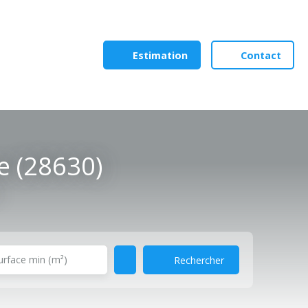
Estimation
Contact
e (28630)
urface min (m²)
Rechercher