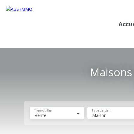
Accu
Maisons 
Type d'offre
Type de bien
Vente
Maison