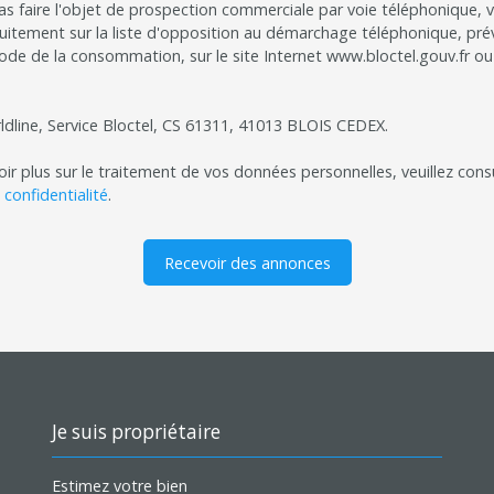
as faire l'objet de prospection commerciale par voie téléphonique,
tuitement sur la liste d'opposition au démarchage téléphonique, prévu
ode de la consommation, sur le site Internet www.bloctel.gouv.fr ou 
ldline, Service Bloctel, CS 61311, 41013 BLOIS CEDEX.
ir plus sur le traitement de vos données personnelles, veuillez cons
 confidentialité
.
Recevoir des annonces
Je suis propriétaire
Estimez votre bien