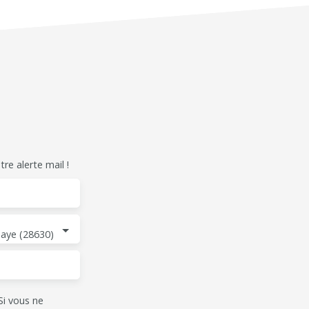
e alerte mail !
aye (28630)
i vous ne