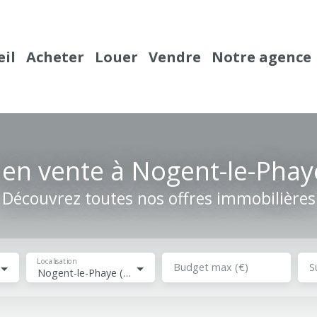
eil
Acheter
Louer
Vendre
Notre agence
en vente à Nogent-le-Phay
Découvrez toutes nos offres immobilières
Localisation
Budget max (€)
S
Nogent-le-Phaye (28630)