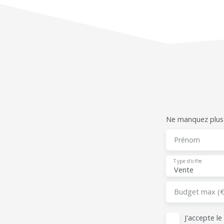
Ne manquez plus a
Prénom
Type d'offre
Vente
Budget max (€
J'accepte l