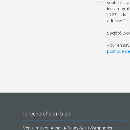
souhaitez p
inscrire gra
L223-1 du c
adressé à :
Société Wor
Pour en savo
politique de
Je recherche un bien
Vente maison Auneau-Bleury-Saint-Symphorien