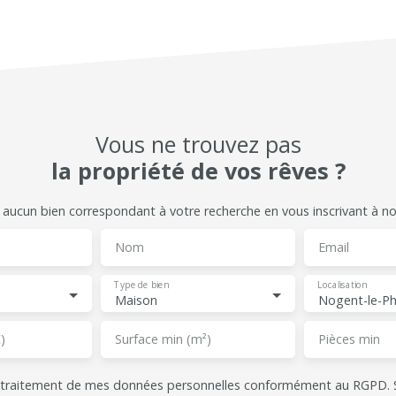
Vous ne trouvez pas
la propriété de vos rêves ?
ucun bien correspondant à votre recherche en vous inscrivant à notr
Nom
Email
Type de bien
Localisation
Maison
Nogent-le-Ph
)
Surface min (m²)
Pièces min
e traitement de mes données personnelles conformément au RGPD. S