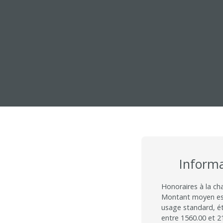
Inform
Honoraires à la ch
Montant moyen est
usage standard, éta
entre 1560.00 et 21