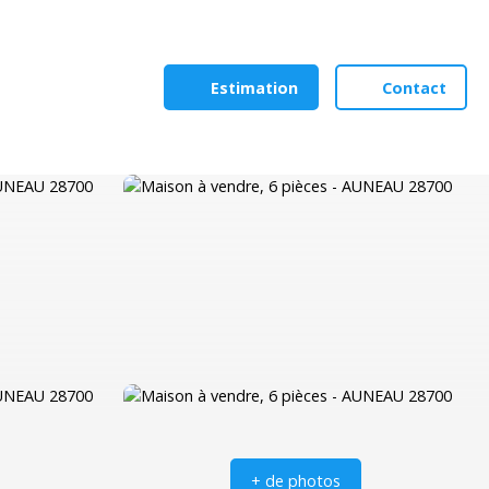
Estimation
Contact
+ de photos