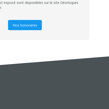
st exposé sont disponibles sur le site Géorisques
r.
Nos honoraires