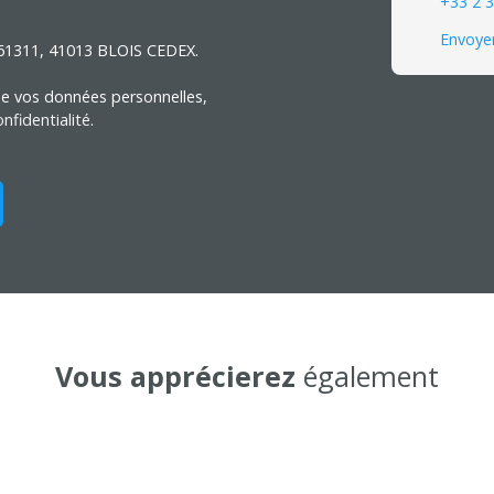
+33 2 3
Envoyer
S 61311, 41013 BLOIS CEDEX.
 de vos données personnelles,
nfidentialité
.
Vous apprécierez
également