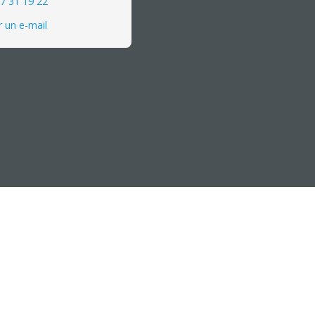
7 31 19 22
 un e-mail