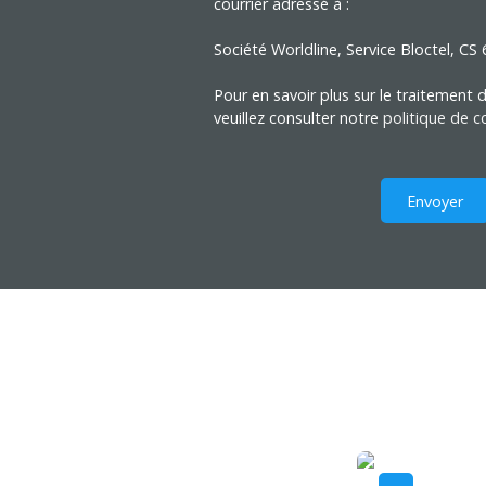
courrier adressé à :
Société Worldline, Service Bloctel, C
Pour en savoir plus sur le traitement
veuillez consulter notre
politique de co
Envoyer