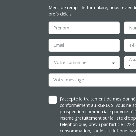
Merci de remplir le formulaire, nous reviend
brefs délais.
Prénom
No
Email
Té
Vous
Votre commune
-
Votre message
J'accepte le traitement de mes donné
conformément au RGPD. Si vous ne sou
prospection commerciale par voie té
inscrire gratuitement sur la liste d'
téléphonique, prévu par l'article L223
consommation, sur le site Internet ww