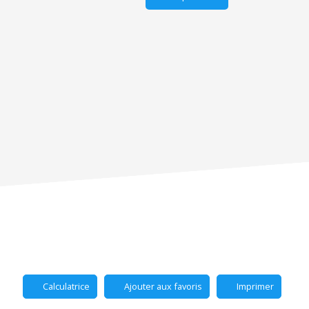
Calculatrice
Ajouter aux favoris
Imprimer