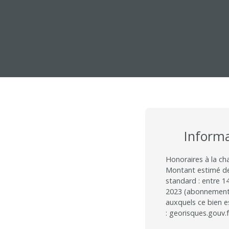
Inform
Honoraires à la ch
Montant estimé de
standard : entre 1
2023 (abonnements 
auxquels ce bien e
: georisques.gouv.f