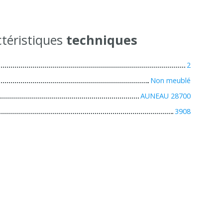
téristiques
techniques
2
Non meublé
AUNEAU 28700
3908