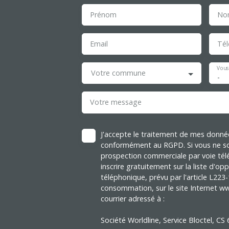
Prénom
No
Email
Té
Vous
Votre commune
-
Votre message
J'accepte le traitement de mes donné
conformément au RGPD. Si vous ne sou
prospection commerciale par voie té
inscrire gratuitement sur la liste d'
téléphonique, prévu par l'article L223
consommation, sur le site Internet ww
courrier adressé à :
Société Worldline, Service Bloctel, C