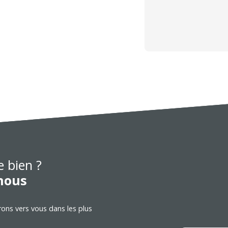
e bien ?
nous
rons vers vous dans les plus