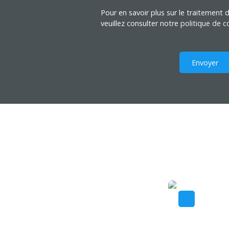
Pour en savoir plus sur le traitement
veuillez consulter notre
politique de co
Envoyer
Exclusivité