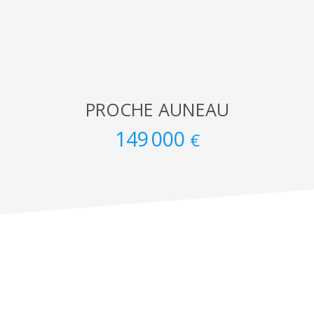
PROCHE AUNEAU
149 000
€