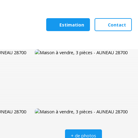
Estimation
Contact
+ de photos