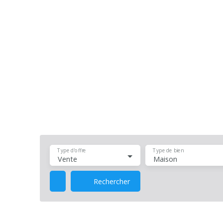
Type d'offre
Type de bien
Vente
Maison
Rechercher